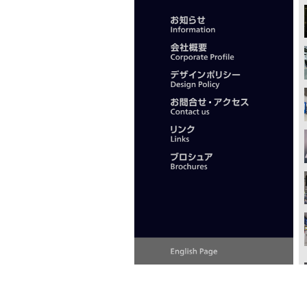
サ
ブ
ナ
ビ
ゲ
ー
シ
ョ
ン