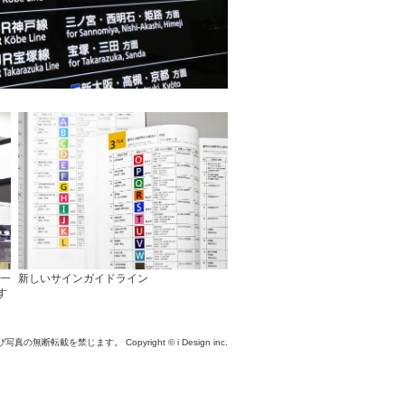
が一
新しいサインガイドライン
す
び写真の無断転載を禁じます。
Copyright © i Design inc.