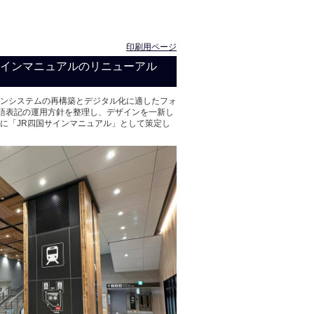
印刷用ページ
サインマニュアルのリニューアル
インシステムの再構築とデジタル化に適したフォ
語表記の運用方針を整理し、デザインを一新し
たに「JR四国サインマニュアル」として策定し