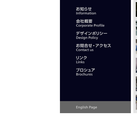
サ
ブ
ナ
ビ
ゲ
ー
シ
ョ
ン