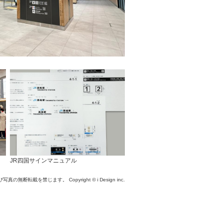
JR四国サインマニュアル
び写真の無断転載を禁じます。
Copyright © i Design inc.