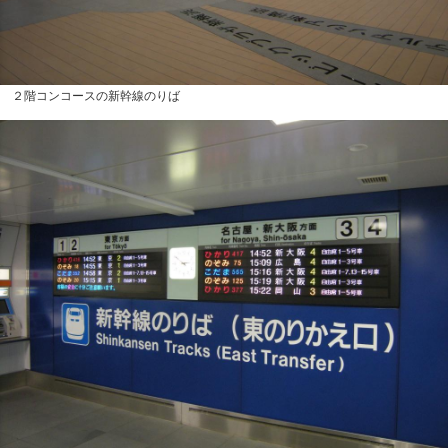
２階コンコースの新幹線のりば